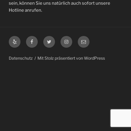
sein, können Sie uns natürlich auch sofort unsere
Hotline anrufen.
Yelp
Facebook
Twitter
Instagram
E-
Mail
Datenschutz
Mit Stolz präsentiert von WordPress