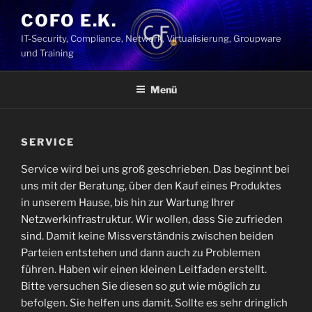
Zum
COFO E.K.
Inhalt
IT-Security, Compliance, Network, Virtualisierung, Groupware
springen
und Training
Menü
SERVICE
Service wird bei uns groß geschrieben. Das beginnt bei
uns mit der Beratung, über den Kauf eines Produktes
in unserem Hause, bis hin zur Wartung Ihrer
Netzwerkinfrastruktur. Wir wollen, dass Sie zufrieden
sind. Damit keine Missverständnis zwischen beiden
Parteien entstehen und dann auch zu Problemen
führen. Haben wir einen kleinen Leitfaden erstellt.
Bitte versuchen Sie diesen so gut wie möglich zu
befolgen. Sie helfen uns damit. Sollte es sehr dringlich