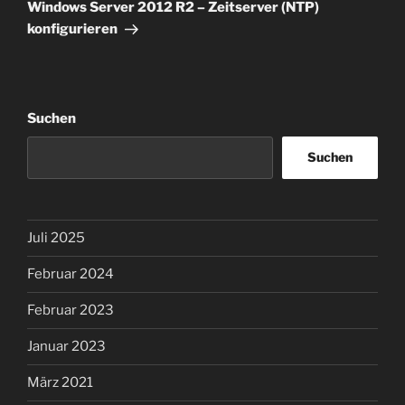
Beitrag
Windows Server 2012 R2 – Zeitserver (NTP)
konfigurieren
Suchen
Suchen
Juli 2025
Februar 2024
Februar 2023
Januar 2023
März 2021