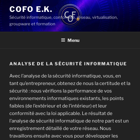
Aller
COFO E.K.
au
Sécurité informatique, conformité, réseau, virtualisation,
contenu
groupware et formation
principal
Menu
ANALYSE DE LA SÉCURITÉ INFORMATIQUE
Avec l’analyse de la sécurité informatique, vous, en
tant qu’entrepreneur, obtenez de nous la certitude et la
sécurité : nous vérifions la performance de vos
environnements informatiques existants, les points
faibles (de l’extérieur et de l’intérieur) et leur
conformité avec la loi applicable. Le résultat de
l’analyse de sécurité informatique de notre part est un
enregistrement détaillé de votre réseau. Nous
travaillons ensuite avec vous pour développer les