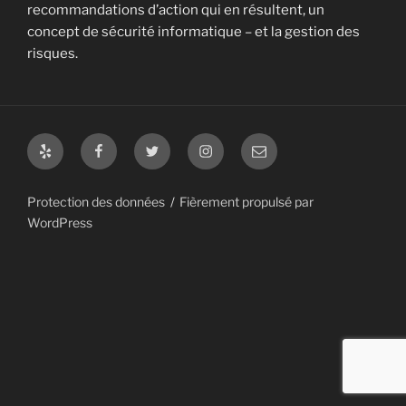
recommandations d’action qui en résultent, un
concept de sécurité informatique – et la gestion des
risques.
Yelp
Facebook
Twitter
Instagram
E-
Mail
Protection des données
Fièrement propulsé par
WordPress