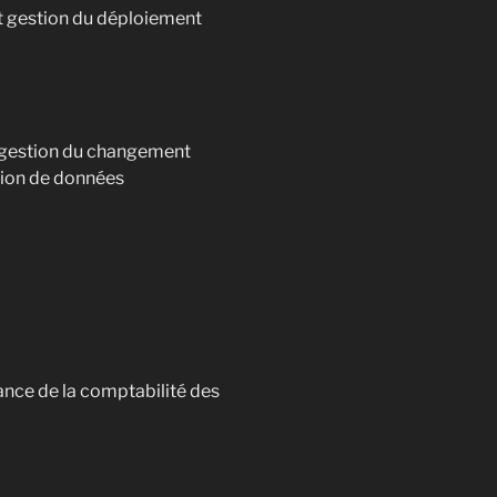
et gestion du déploiement
t gestion du changement
tion de données
ance de la comptabilité des