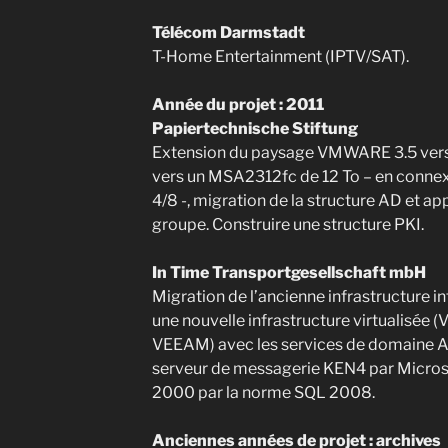
Télécom Darmstadt
T-Home Entertainment (IPTV/SAT).
Année du projet : 2011
Papiertechnische Stiftung
Extension du paysage VMWARE 3.5 vers
vers un MSA2312fc de 12 To – en conne
4/8 -, migration de la structure AD et ap
groupe. Construire une structure PKI.
In Time Transportgesellschaft mbH
Migration de l’ancienne infrastructure i
une nouvelle infrastructure virtualisée 
VEEAM) avec les services de domaine A
serveur de messagerie KEN4 par Micro
2000 par la norme SQL 2008.
Anciennes années de projet : archives