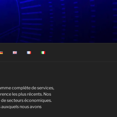
gamme complète de services,
rence les plus récents. Nos
té de secteurs économiques.
ts auxquels nous avons