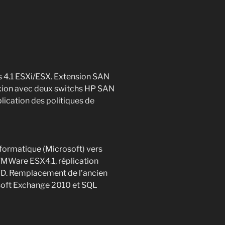
 4.1 ESXi/ESX. Extension SAN
xion avec deux switchs HP SAN
plication des politiques de
nformatique (Microsoft) vers
(VMWare ESX4.1, réplication
D. Remplacement de l’ancien
soft Exchange 2010 et SQL