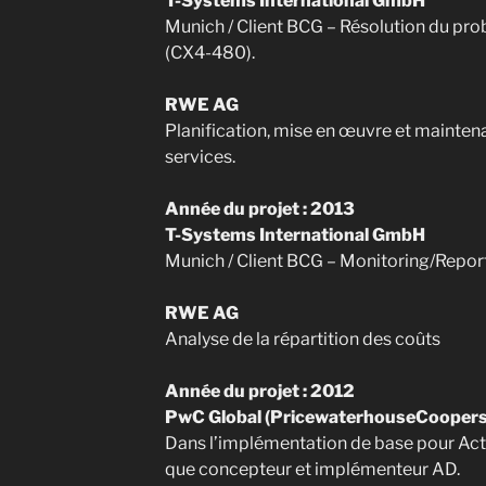
T-Systems International GmbH
Munich / Client BCG – Résolution du p
(CX4-480).
RWE AG
Planification, mise en œuvre et mainten
services.
Année du projet : 2013
T-Systems International GmbH
Munich / Client BCG – Monitoring/Repo
RWE AG
Analyse de la répartition des coûts
Année du projet : 2012
PwC Global (PricewaterhouseCoopers 
Dans l’implémentation de base pour Acti
que concepteur et implémenteur AD.