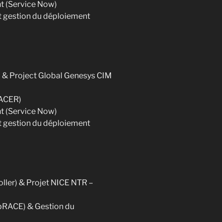
t (Service Now)
et gestion du déploiement
) & Project Global Genesys CIM
RACER)
t (Service Now)
et gestion du déploiement
oller) & Projet NICE NTR –
dbRACE) & Gestion du