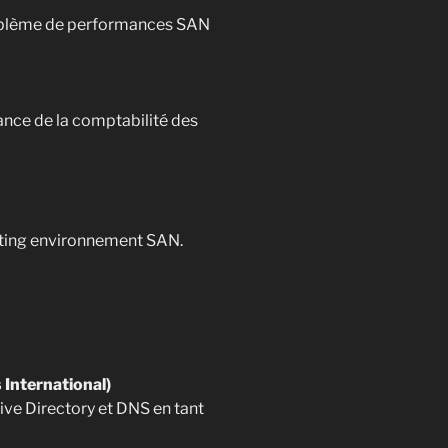
roblème de performances SAN
ance de la comptabilité des
rting environnement SAN.
International)
ve Directory et DNS en tant