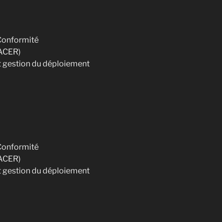
Conformité
RACER)
et gestion du déploiement
Conformité
RACER)
et gestion du déploiement