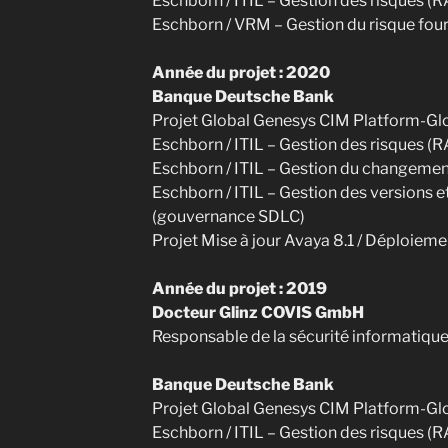
Eschborn / ITIL – Gestion des risques (
Eschborn / VRM – Gestion du risque fou
Année du projet : 2020
Banque Deutsche Bank
Projet Global Genesys CIM Platform-Gl
Eschborn / ITIL – Gestion des risques (
Eschborn / ITIL – Gestion du changemen
Eschborn / ITIL – Gestion des versions 
(gouvernance SDLC)
Projet Mise à jour Avaya 8.1 / Déploiemen
Année du projet : 2019
Docteur Glinz COVIS GmbH
Responsable de la sécurité informatique
Banque Deutsche Bank
Projet Global Genesys CIM Platform-Gl
Eschborn / ITIL – Gestion des risques (