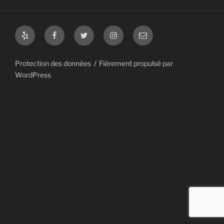
Yelp
Facebook
Twitter
Instagram
E-
Mail
Protection des données
Fièrement propulsé par
WordPress